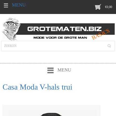
MENU
€
0,00
MENU
Casa Moda V-hals trui