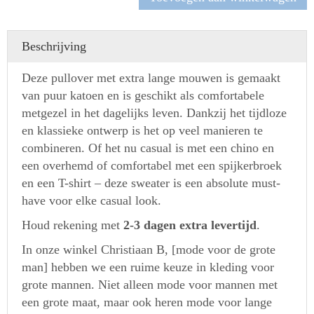
trui
aantal
Beschrijving
Deze pullover met extra lange mouwen is gemaakt
van puur katoen en is geschikt als comfortabele
metgezel in het dagelijks leven. Dankzij het tijdloze
en klassieke ontwerp is het op veel manieren te
combineren. Of het nu casual is met een chino en
een overhemd of comfortabel met een spijkerbroek
en een T-shirt – deze sweater is een absolute must-
have voor elke casual look.
Houd rekening met
2-3 dagen extra levertijd
.
In onze winkel Christiaan B, [mode voor de grote
man] hebben we een ruime keuze in kleding voor
grote mannen. Niet alleen mode voor mannen met
een grote maat, maar ook heren mode voor lange