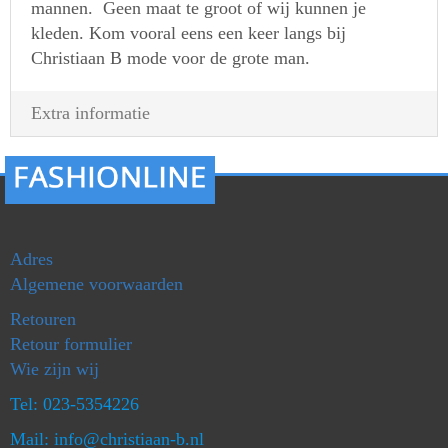
mannen. Geen maat te groot of wij kunnen je
kleden. Kom vooral eens een keer langs bij
Christiaan B mode voor de grote man.
Extra informatie
Adres
Algemene voorwaarden
Retouren
Retour formulier
Wie zijn wij
Tel: 023-5354226
Mail: info@christiaan-b.nl