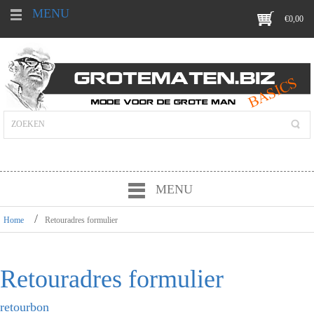
MENU
€
0,00
MENU
Home
Retouradres formulier
Retouradres formulier
retourbon