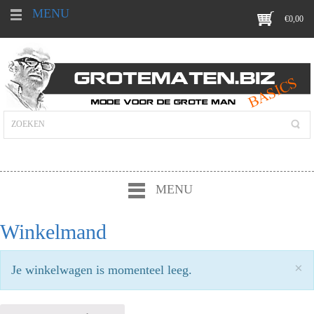
MENU
€
0,00
MENU
Winkelmand
×
Je winkelwagen is momenteel leeg.