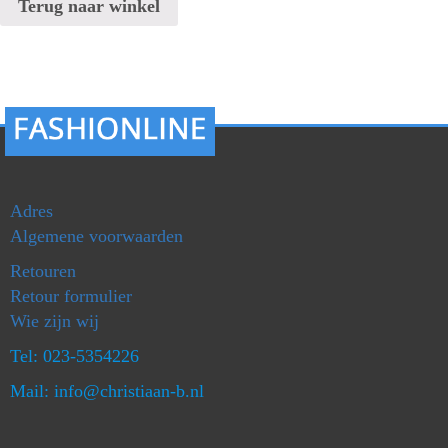
Terug naar winkel
Adres
Algemene voorwaarden
Retouren
Retour formulier
Wie zijn wij
Tel: 023-5354226
Mail: info@christiaan-b.nl