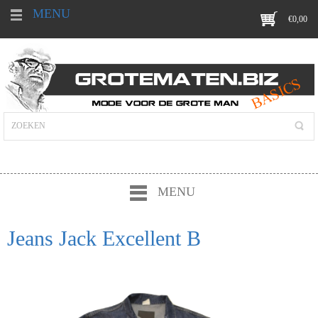
MENU
€
0,00
MENU
Jeans Jack Excellent B