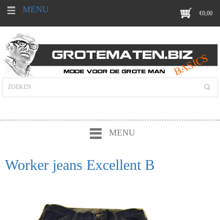
MENU
€
0,00
MENU
Worker jeans Excellent B