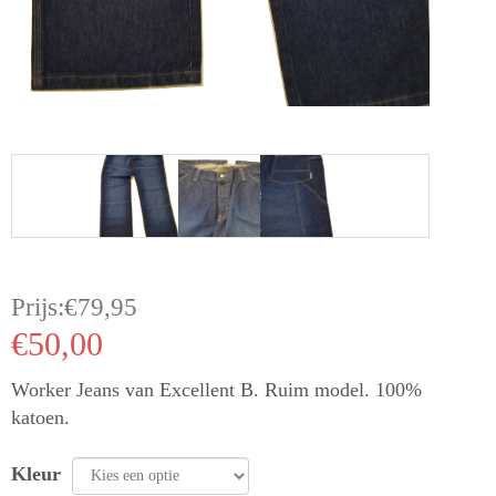
Prijs:
€
79,95
€
50,00
Worker Jeans van Excellent B. Ruim model. 100%
katoen.
Kleur